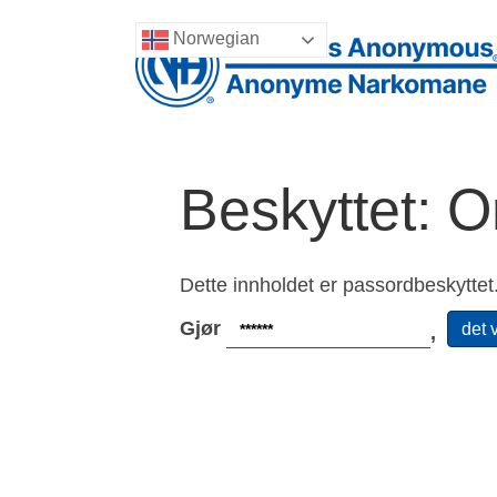
Norwegian
Beskyttet: 
Dette innholdet er passordbeskyttet.
Gjør
det v
,