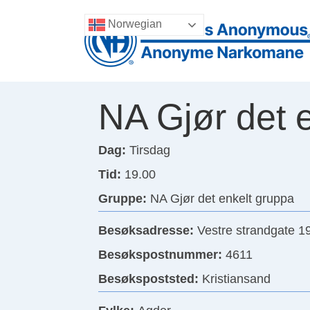
Norwegian
NA Gjør det 
Dag:
Tirsdag
Tid:
19.00
Gruppe:
NA Gjør det enkelt gruppa
Besøksadresse:
Vestre strandgate 19
Besøkspostnummer:
4611
Besøkspoststed:
Kristiansand