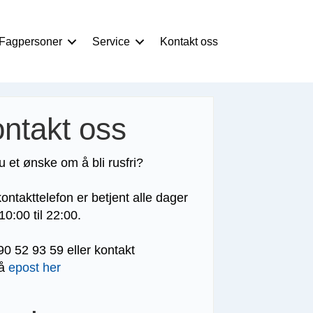
 Fagpersoner
Service
Kontakt oss
ntakt oss
u et ønske om å bli rusfri?
ontakttelefon er betjent alle dager
 10:00 til 22:00.
90 52 93 59 eller kontakt
på
epost her