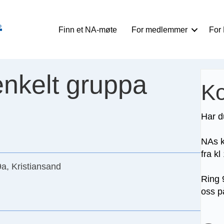
Finn et NA-møte
For medlemmer
For
enkelt gruppa
Ko
Har d
NAs k
fra kl
a, Kristiansand
Ring 
oss 