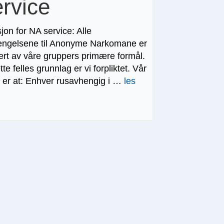
rvice
jon for NA service: Alle
engelsene til Anonyme Narkomane er
rert av våre gruppers primære formål.
te felles grunnlag er vi forpliktet. Vår
n er at: Enhver rusavhengig i …
les