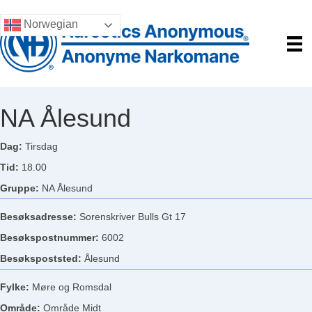
Norwegian
NA Ålesund
Dag:
Tirsdag
Tid:
18.00
Gruppe:
NA Ålesund
Besøksadresse:
Sorenskriver Bulls Gt 17
Besøkspostnummer:
6002
Besøkspoststed:
Ålesund
Fylke:
Møre og Romsdal
Område:
Område Midt