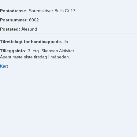
Postadresse:
Sorenskriver Bulls Gt 17
Postnummer:
6002
Poststed:
Ålesund
Tilrettelagt for handicappede:
Ja
Tilleggsinfo:
3. etg. Skansen Aktivitet.
Åpent møte siste tirsdag i måneden.
Kart